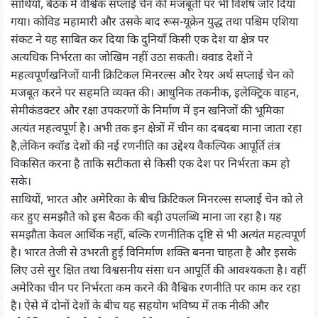
साथियों, बैठक में वैश्विक सप्लाई चेन की मजबूती पर भी विशेष जोर दिया
गया। कोविड महामारी और उसके बाद रूस-यूक्रेन युद्ध तथा पश्चिम एशिया
संकट ने यह साबित कर दिया कि दुनियाँ किसी एक देश या क्षेत्र पर
अत्यधिक निर्भरता का जोखिम नहीं उठा सकती। क्वाड देशों ने
महत्वपूर्णखनिजों यानी क्रिटिकल मिनरल्स और रेयर अर्थ सप्लाई चेन को
मजबूत करने पर सहमति व्यक्त की। आधुनिक तकनीक, इलेक्ट्रिक वाहन,
सेमीकंडक्टर और रक्षा उपकरणों के निर्माण में इन खनिजों की भूमिका
अत्यंत महत्वपूर्ण है। अभी तक इन क्षेत्रों में चीन का दबदबा माना जाता रहा
है,लेकिन क्वॉड देशों की नई रणनीति का उद्देश्य वैकल्पिक आपूर्ति तंत्र
विकसित करना है ताकि सटीकता से किसी एक देश पर निर्भरता कम हो
सके।
साथियों, भारत और अमेरिका के बीच क्रिटिकल मिनरल्स सप्लाई चेन को ले
कर हुए समझौते को इस बैठक की बड़ी उपलब्धि माना जा रहा है। यह
समझौता केवल आर्थिक नहीं, बल्कि रणनीतिक दृष्टि से भी अत्यंत महत्वपूर्ण
है। भारत तेजी से उभरती हुई विनिर्माण शक्ति बनना चाहता है और इसके
लिए उसे सुर क्षित तथा विश्वसनीय संसा धन आपूर्ति की आवश्यकता है। वहीं
अमेरिका चीन पर निर्भरता कम करने की वैश्विक रणनीति पर काम कर रहा
है। ऐसे में दोनों देशों के बीच यह सहयोग भविष्य में तक नीकी और