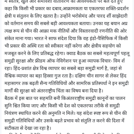
में स्वतंत्र, खुले और समावेशी वातावरण की आवश्यकता पर बल देते हुए
कहा कि किसी भी प्रकार का दबाव,आक्रामकता या एकतरफा शक्ति-प्रदर्शन
क्षेत्री य संतुलन के लिए खतरा है। उन्होंने भरोसेमंद और पारद र्शी साझेदारी
को वर्तमान समय की सबसे बड़ी आवश्यकता बताया। उनका यह बयान अप्र
त्यक्ष रूप से चीन की आक्रा मक नीतियों और विस्तारवादी रणनीति की ओर
संकेत माना गया। भारत ने साफ संदेश दिया कि वह इंडो-पैसिफिक में किसी
भी प्रकार की अस्थि रता को स्वीकार नहीं करेगा और क्षेत्रीय सहयोग को
मजबूत करने के लिए प्रतिबद्ध रहेगा। क्वाड बैठक का सबसे महत्वपूर्ण पहलू
समुद्री सुरक्षा और फ्रीडम ऑफ नेविगेशन पर हुआ व्यापक विचार- विम र्श
रहा। हिंद-प्रशांत क्षेत्र विश्व व्यापार का सबसे बड़ा समुद्री मार्ग है, जहां से
वैश्विक व्यापार का बड़ा हिस्सा गुज रता है। दक्षिण चीन सागर से लेकर हिंद
महासागर तक बढ़ती सैन्य गतिविधियों और सामरिक प्रतिस्पर्धा ने इन समुद्री
मार्गों की सुरक्षा को अंतरराष्ट्रीय चिंता का विषय बना दिया है।
बैठक में इस बात पर सहमति बनी किअंतरराष्ट्रीय समुद्री कानूनों का पालन
सुनि श्चित किया जाए और किसी भी देश को एकतरफा तरीके से समुद्री
नियंत्रण स्थापित करने की अनुमति न मिले। यह संदेश स्पष्ट रूप से चीन की
समुद्री गतिविधियों और उसके बढ़ते प्रभाव को संतुलि त करने की दिशा में
सटीकता से देखा जा रहा है।