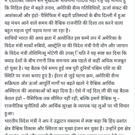
मैं एडवोकेट किशन सन मुखदास भावनानीं गोंदिया महा राष्ट्र यह मानता हूं
कि मिडिल ईस्ट में बढ़ते तनाव, अमेरिकी सैन्य गतिविधियों, ऊर्जा संकट की
आशंकाओं और इंडो- पैसिफिक में बढ़ती प्रतिस्पर्धा के बीच दिल्ली में हुआ
यह मंथन आने वाले समय की वैश्विक राजनीति की दिशा तय करने वाला
बहुत महत्व पूर्ण पड़ाव माना जा रहा है।
साथियों भारत की अध्य क्षता में आयोजित इस सम्मे लन में अमेरिका के
विदेश मंत्री मार्को रुबियो, आस्ट्रेलि या की विदेश मंत्री पेनी वोंग और जापान
के विदेश मंत्री तोशिमित्सु मोटेगी की उपस् िथति ने यह स्पष्ट कर दिया कि
क्वाड देशों के बीच रणनी तिक समन्वय अब पहले से कहीं अधिक मजबूत
हो चुका है। यह बैठक ऐसे समय हुई जब पूरी दुनियाँ पश्चिम एशि या की
स्थिति पर नजर बनाए हुए है। ईरान से जुड़े घटना क्रम, अमेरिकी सैन्य
सक्रियता और ऊर्जा आपूर्ति मार्गों पर बढ़ते खतरे ने वैश्विक आर्थिक
अस्थिरता की आशंकाओं को बढ़ा दिया है। ऐसे में नई दिल् ली की यह बैठक
केवल इंडो – पैसिफिक तक सीमित नहीं रही, बल्कि इसमें वैश्विक भू –
राजनीतिक चुनौतियों और आर्थिक सुरक्षा के व्यापक पह लुओं पर भी विचार
हुआ।
भारतीय विदेश मंत्री ने अप ने उद्घाटन वक्तव्य में स्पष्ट कहा कि हिंद-प्रशांत
क्षेत्र वैश्विक विकास और स्थिरता का मुख्य इंजन बन चुका है। उन्होंने इस क्षेत्र