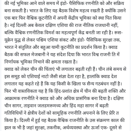
की नई भूमिका आने वाले समय में इंडो- पैसिफिक रणनीति को और सक्रिय
बना सकती है। भारत के लिए यह बैठक विशेष महत्व रखती है क्योंकि उसने
एक बार फिर वैश्विक कूटनीति में अपनी केंद्रीय भूमिका को स्था पित किया
है। नई दिल्ली अब केवल दक्षिण एशिया की राज नीतिक राजधानी नहीं,
बल्कि वैश्विक रणनीतिक विमर्श का महत्वपूर्ण केंद्र बनती जा रही है। रूस-
यूक्रेन युद्ध से लेकर पश्चिम एशिया संकट और इंडो- पैसिफिक सुरक्षा तक,
भारत ने संतुलित और बहुआ यामी कूटनीति का प्रदर्शन किया है। क्वाड
बैठक की सफल मेजबानी ने यह संदेश दिया कि भारत विश्व राजनी ति में
निर्णायक भूमिका निभाने की क्षमता रखता है।
क्वाड को लेकर चीन की चिंताएं भी लगातार बढ़ती रही हैं। चीन लंबे समय से
इस समूह को एशियाई नाटो जैसी संज्ञा देता रहा है, हालांकि क्वाड देश
लगातार यह कहते रहे हैं कि यह किसी के खिला फ सैन्य गठबंधन नहीं है।
फिर भी वास्तविकता यह है कि हिंद-प्रशांत क्षेत्र में चीन की बढ़ती शक्ति और
आक्रामक रणनीति ने क्वाड को और अधिक प्रासंगिक बना दिया है। दक्षिण
चीन सागर, ताइवान जलडमरूमध्य और हिंद महा सागर में बढ़ती
गतिविधियों ने क्षेत्रीय देशों को सामूहिक रणनीति अपनाने के लिए प्रेरि त
किया है। दिल्ली में हुई यह बैठक वैश्विक राजनीति के उस संक्रमण काल की
झल क भी है जहां सुरक्षा, तकनीक, अर्थव्यवस्था और ऊर्जा एक- दूसरे से