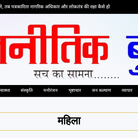
त्रकारिता नागरिक अधिकार और लोकतंत्र की रक्षा कैसे हो
्वास्थ्य
संस्कृति
मनोरंजन
भृष्टाचार
जन कल्याण
व्यापार
महिला