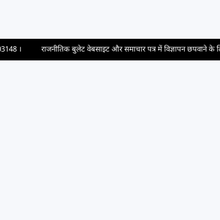
राजनीतिक बुलेट वेबसाइट और समाचार पत्र में विज्ञापन छपवाने के लिए संपर्क करें
Legal
Privacy policy
Terms & conditions
Cookie Policy