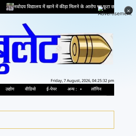
नवोदय विद्यालय में खाने में कीड़ा मिलने के आरोप पर फूटा छात्रों का गुस्सा
×
Friday, 7 August, 2026, 04:25:33 pm
उद्योग
वीडियो
ई-पेपर
अन्य :
लॉगिन