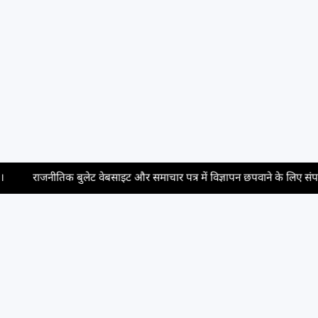
क बुलेट वेबसाइट और समाचार पत्र में विज्ञापन छपवाने के लिए संपर्क करें, संपर्क सूत