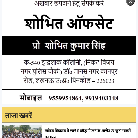
×
ताजा खबरें
नवोदय विद्यालय में खाने में कीड़ा मिलने के आरोप पर फूटा छात्रों
का गुस्सा