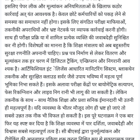
इसलिए पेपर लीक और मूल्यांकन अनियमितताओं के खिलाफ कठोर
कार्रवाई अत् यंत आवश्यक है। केवल छोटे कर्मचारियों को पकड़ लेने से
समस्या का समाधान नहीं होगा। इसके लिए संगठित परीक्षा माफियाओं,
तकनीकी अपराधियों और भ्रष्ट नेटवर्क पर व्यापक कार्रवाई करनी होगी।
साथ ही परीक्षा प्रक्रि या में शामिल प्रत्येक व्यक्ति की जवाबदेही सुनिश्चित
कर नी होगी। विशेषज्ञों का मानना है कि शिक्षा मंत्रालय को अब बहुस्तरीय
सुरक्षा रणनीति अपनानी चाहिए। प्रश्न पत्र निर्माण से लेकर वितरण और
मूल्यांकन तक हर चरण में डिजिटल ट्रैकिंग, एन्क्रिप्शन और निगरानी आव
श्यक है। आर्टिफिशियल इंट ेलिजेंस आधारित मानिटरिंग सिस्टम, ब्लाकचेन
तकनीक और सुरक्षित क्लाउड सर्वर जैसे उपाय भविष्य में महत्व पूर्ण
भूमिका निभा सकते हैं। इसके अलावा परीक्षा केंद्रों पर बायोमेट्रिक सत्यापन,
फेस रिकग्निशन और लाइव निग रानी भी लागू की जा सकती है। लेकिन
तकनीक के साथ – साथ नैतिक शिक्षा और प्रशा सनिक ईमानदारी भी उतनी
ही महत्वपूर्ण है। यदि व्यवस्था के भीतर मौजूद लोग ही भ्रष्ट हो जाएं तो
सबसे उन्नत तक नीक भी विफल हो सकती है। इस पूरे घटनाक्रम ने एक बार
फिर यह स्पष्ट कर दिया है कि शिक्षा व्यवस्था में पार दर्शिता, जवाबदेही और
विश्वास सबसे महत्वपूर्ण तत्व हैं। सी बीएसई द्वारा पुनर्मूल्यांकन और
रीचेकिंग की आनलाइन प्रक्रिया शुरू करना निश्चित रूप से सकारात्मक पहल