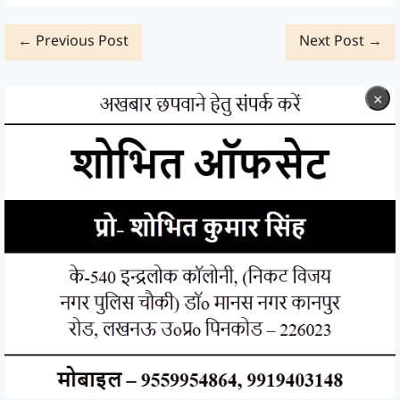
← Previous Post
Next Post →
×