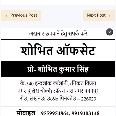
← Previous Post
Next Post →
×