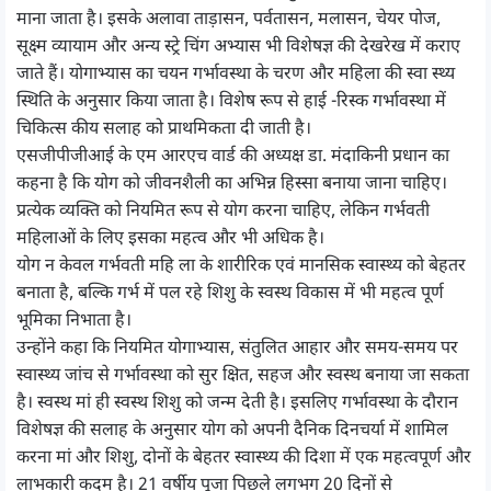
माना जाता है। इसके अलावा ताड़ासन, पर्वतासन, मलासन, चेयर पोज,
सूक्ष्म व्यायाम और अन्य स्ट्रे चिंग अभ्यास भी विशेषज्ञ की देखरेख में कराए
जाते हैं। योगाभ्यास का चयन गर्भावस्था के चरण और महिला की स्वा स्थ्य
स्थिति के अनुसार किया जाता है। विशेष रूप से हाई -रिस्क गर्भावस्था में
चिकित्स कीय सलाह को प्राथमिकता दी जाती है।
एसजीपीजीआई के एम आरएच वार्ड की अध्यक्ष डा. मंदाकिनी प्रधान का
कहना है कि योग को जीवनशैली का अभिन्न हिस्सा बनाया जाना चाहिए।
प्रत्येक व्यक्ति को नियमित रूप से योग करना चाहिए, लेकिन गर्भवती
महिलाओं के लिए इसका महत्व और भी अधिक है।
योग न केवल गर्भवती महि ला के शारीरिक एवं मानसिक स्वास्थ्य को बेहतर
बनाता है, बल्कि गर्भ में पल रहे शिशु के स्वस्थ विकास में भी महत्व पूर्ण
भूमिका निभाता है।
उन्होंने कहा कि नियमित योगाभ्यास, संतुलित आहार और समय-समय पर
स्वास्थ्य जांच से गर्भावस्था को सुर क्षित, सहज और स्वस्थ बनाया जा सकता
है। स्वस्थ मां ही स्वस्थ शिशु को जन्म देती है। इसलिए गर्भावस्था के दौरान
विशेषज्ञ की सलाह के अनुसार योग को अपनी दैनिक दिनचर्या में शामिल
करना मां और शिशु, दोनों के बेहतर स्वास्थ्य की दिशा में एक महत्वपूर्ण और
लाभकारी कदम है। 21 वर्षीय पूजा पिछले लगभग 20 दिनों से