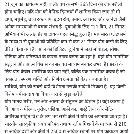
21 जून का कार्यक्रम नहीं, बल्कि वर्ष के सभी 365 दिनों की जीवनशैली
होना चाहिए। यदि योग को दैनिक दिनचर्या में शामिल किया जाए तो मो
टापा, मधुमेह, उच्च रक्तचाप, हृदय रोग, तनाव, अवसाद और अनिद्रा जैसी
अनेक समस्याओं से बचाव संभव है। युवाओं के लिए “21 दिन, 21 मिनट”
अभियान भी अत्यंत प्रेरणा दायक पहल सिद्ध हुआ है। मायभारत प्लेटफार्म
के माध्य म से युवाओं को प्रतिदिन कम से कम 21 मिनट योग करने के लिए
प्रेरित किया गया है। आज की डिजिटल दुनिया में जहां मोबाइल, सोशल
मीडिया और प्रतिस्पर्धा के कारण तनाव बढ़ता जा रहा है, वहां योग मानसिक
संतुलन और आत्म विश्वास का सशक्त माध्यम बनकर उभरा है। छात्रों के
लिए योग केवल शारीरिक व्या याम नहीं, बल्कि एक मानसिक कवच है जो
एकाग्रता, स्मरण शक्ति और निर्णय क्षमता को बेहतर बनाता है।
साथियों, योग की सबसे बड़ी विशेषता उसकी सार्वभौ मिकता है। यह किसी
विशेष धर्मसंप्रदाय या विचारधारा से जुड़ा नहीं है।
योग मानव शरीर, मन और आत्मा के संतुलन का विज्ञान है। यही कारण है
कि आज अमेरिका, यूरोप, एशिया, अफ्री का, आस्ट्रेलिया और लैटिन
अमेरिका सहित विश्व के लग भग सभी क्षेत्रों में योग को अपनाया जा रहा है।
भारतीय सांस्कृतिक संबंध परिषद तथा भारतीय मिशनों के मा ध्यम से 210
से अधिक देशों और क्षेत्रों में 2500 से अधिक स्थानों पर योग कार्यक्रम आयो