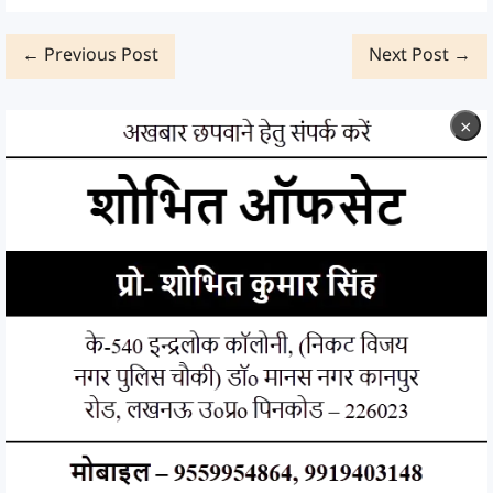
← Previous Post
Next Post →
×