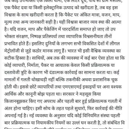
जब कोई उपभोक्ता एक किलो चीनी, एक लीटर दूध, पांच सौ ग्राम मसाला,
एक पैकेट दवा या किसी इलेक्ट्रानिक उत्पाद को खरीदता है, तब वह इस
विश्वास के साथ खरीदारी करता है कि पैकेट पर अंकित मात्रा, वजन, माप,
मूल्य तथा अन्य जानकारी सही है। यही विश्वास बाजार व्यव स्था की आत्मा
है। यदि वजन, माप और पैकेजिंग में पारदर्शिता समाप्त हो जाए तो उप
भोक्ता संरक्षण, निष्पक्ष प्रतिस्पर्धा तथा व्यापारिक विश्वसनीयता तीनों
प्रभावित होते हैं। इसलिए दुनियाँ के लगभग सभी विकसित देशों में लीगल
मेट्रोलाॅजी से जुड़े कठोर मानक लागू हैं। भारत भी इसी वैश्विक व्यवस्था का
सटीक हिस्सा है। साथियों, अब तक की व्यवस्था में कई बार ऐसा होता था कि
कोई व्यापारी, निर्माता, पैकर या आयातक केवल किसी प्रक्रियात्मक या
दस्तावेजी त्रुटि के कारण भी दंडात्मक कार्रवाई का सामना करता था। कई
मामलों में गलती धोखाधड़ी नहीं बल्कि तकनीकी अथवा प्रशासनिक चूक
होती थी। इससे छोटे व्यापारियों तथा एमएसएमई इकाइयों पर अना वश्यक
आर्थिक और कानूनी बोझ पड़ता था। सरकार ने महसूस किया
किजानबूझकर किए गए अपराध और पहली बार हुई प्रक्रियात्मक गलती में
अंतर होना चाहिए। इसी सोच के तहत पहले सुधारो, फिर कार्रवाई की नीति
अपनाई गई है। नई व्यवस्था के अनुसार यदि कोई विनियमित संस्था पहली
बार प्रक्रियात्मक या नियामकीय नियमों का उल्लं घन करती है, तो संबंधित वि