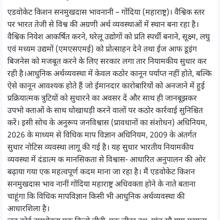
एडवोकेट किशन सनमुखदास भावनानी – गोंदिया (महाराष्ट्र)। वैश्विक स्तर
पर भारत तेजी से विश्व की अग्रणी अर्थ व्यवस्थाओं में स्थान बना रहा है।
वैश्विक निवेश आकर्षित करने, घरेलू उद्योगों को प्रति स्पर्धी बनाने, सूक्ष्म, लघु
एवं मध्यम उद्यमों (एमएसएमई) को प्रोत्साहन देने तथा ईज आफ डूइंग
बिजनेस को मजबूत करने के लिए सरकार लगा तार नियामकीय सुधार कर
रही है।आधुनिक अर्थव्यवस्था में केवल कठोर कानून पर्याप्त नहीं होते, बल्कि
ऐसे कानून आवश्यक होते हैं जो ईमानदार कारोबारियों को अनजाने में हुई
प्रक्रियात्मक त्रुटियों को सुधारने का अवसर दें और साथ ही जानबूझकर
उपभो क्ताओं के साथ धोखाधड़ी करने वालों पर कठोर कार्रवाई सुनिश्चित
करें। इसी सोच के अनुरूप जनविश्वास (प्रावधानों का संशोधन) अधिनियम,
2026 के माध्यम से विधिक माप विज्ञान अधिनियम, 2009 के अंतर्गत
सुधार नोटिस व्यवस्था लागू की गई है। यह सुधार भारतीय नियामकीय
व्यवस्था में दंडात्म क मानसिकता से विश्वास- आधारित अनुपालन की ओर
बढ़ाया गया एक महत्वपूर्ण कदम माना जा रहा है। मैं एडवोकेट किशन
सनमुखदास भाव नानीं गोंदिया महाराष्ट्र अधिवक्ता होने के नाते बताना
चाहूंगा कि विधिक मापविज्ञान किसी भी आधुनिक अर्थव्यवस्था की
आधारशिला है।