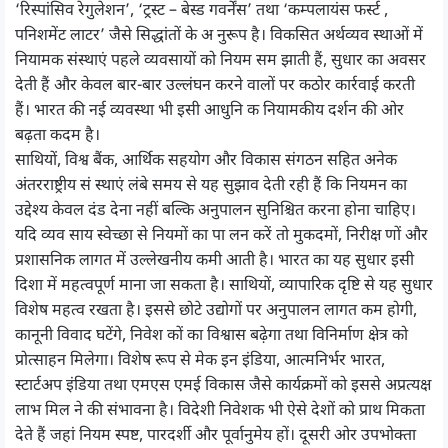
‘रिस्पांसिव रेगुलेशन’, ‘ट्रस्ट – बेस्ड गवर्नेंस’ तथा ‘कम्पलायंस फर्स्ट ,
पनिशमेंट लाटर’ जैसे सिद्धांतों के अ नुरूप है। विकसित अर्थव्यव स्थाओं में
नियामक संस्थाएं पहले व्यवसायों को नियम सम झाती हैं, सुधार का अवसर
देती हैं और केवल बार-बार उल्लंघन करने वालों पर कठोर कार्रवाई करती
हैं। भारत की नई व्यवस्था भी इसी आधुनि क नियामकीय दर्शन की ओर
बढ़ता कदम है।
साथियों, विश्व बैंक, आर्थिक सहयोग और विकास संगठन सहित अनेक
अंतरराष्ट्रीय सं स्थाएं लंबे समय से यह सुझाव देती रही हैं कि नियमन का
उद्देश्य केवल दंड देना नहीं बल्कि अनुपालन सुनिश्चित करना होना चाहिए।
यदि व्यव साय स्वेच्छा से नियमों का पा लन करें तो मुकदमों, निरीक्ष णों और
प्रशासनिक लागत में उल्लेखनीय कमी आती है। भारत का यह सुधार इसी
दिशा में महत्वपूर्ण माना जा सकता है। साथियों, व्यापारिक दृष्टि से यह सुधार
विशेष महत्व रखता है। इससे छोटे उद्योगों पर अनुपालन लागत कम होगी,
कानूनी विवाद घटेंगे, निवेश कों का विश्वास बढ़ेगा तथा विनिर्माण क्षेत्र को
प्रोत्साहन मिलेगा। विशेष रूप से मेक इन इंडिया, आत्मनिर्भर भारत,
स्टार्टअप इंडिया तथा एमएस एमई विकास जैसे कार्यक्रमों को इससे अप्रत्यक्ष
लाभ मिल ने की संभावना है। विदेशी निवेशक भी ऐसे देशों को प्राथ मिकता
देते हैं जहां नियम स्पष्ट, पारदर्शी और पूर्वानुमेय हों। दूसरी ओर उपभोक्ता