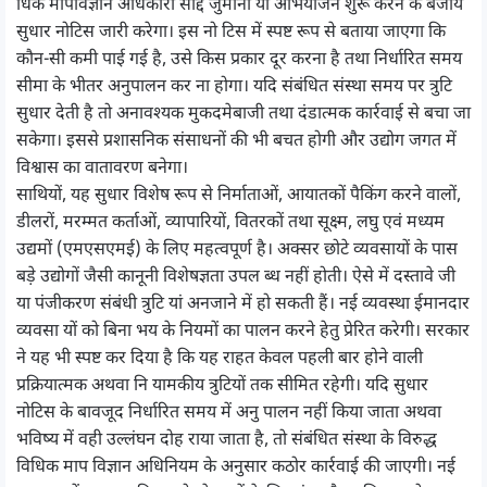
धिक मापविज्ञान अधिकारी सीद्दे जुर्माना या अभियोजन शुरू करने के बजाय
सुधार नोटिस जारी करेगा। इस नो टिस में स्पष्ट रूप से बताया जाएगा कि
कौन-सी कमी पाई गई है, उसे किस प्रकार दूर करना है तथा निर्धारित समय
सीमा के भीतर अनुपालन कर ना होगा। यदि संबंधित संस्था समय पर त्रुटि
सुधार देती है तो अनावश्यक मुकदमेबाजी तथा दंडात्मक कार्रवाई से बचा जा
सकेगा। इससे प्रशासनिक संसाधनों की भी बचत होगी और उद्योग जगत में
विश्वास का वातावरण बनेगा।
साथियों, यह सुधार विशेष रूप से निर्माताओं, आयातकों पैकिंग करने वालों,
डीलरों, मरम्मत कर्ताओं, व्यापारियों, वितरकों तथा सूक्ष्म, लघु एवं मध्यम
उद्यमों (एमएसएमई) के लिए महत्वपूर्ण है। अक्सर छोटे व्यवसायों के पास
बड़े उद्योगों जैसी कानूनी विशेषज्ञता उपल ब्ध नहीं होती। ऐसे में दस्तावे जी
या पंजीकरण संबंधी त्रुटि यां अनजाने में हो सकती हैं। नई व्यवस्था ईमानदार
व्यवसा यों को बिना भय के नियमों का पालन करने हेतु प्रेरित करेगी। सरकार
ने यह भी स्पष्ट कर दिया है कि यह राहत केवल पहली बार होने वाली
प्रक्रियात्मक अथवा नि यामकीय त्रुटियों तक सीमित रहेगी। यदि सुधार
नोटिस के बावजूद निर्धारित समय में अनु पालन नहीं किया जाता अथवा
भविष्य में वही उल्लंघन दोह राया जाता है, तो संबंधित संस्था के विरुद्ध
विधिक माप विज्ञान अधिनियम के अनुसार कठोर कार्रवाई की जाएगी। नई