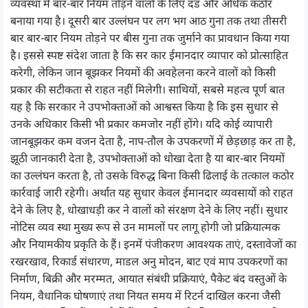
व्यवस्था में बार-बार नियम तोड़ने वालों के लिए दंड और अधिक कठोर
बनाया गया है। दूसरी बार उल्लंघन पर लग भग आठ गुना तक तथा तीसरी
बार बार-बार नियम तोड़ने पर बीस गुना तक जुर्माने का प्रावधान किया गया
है। इससे स्पष्ट संदेश जाता है कि सर कार ईमानदार व्यापार को प्रोत्साहित
करेगी, लेकिन जान बूझकर नियमों की अवहेलना करने वालों को किसी
प्रकार की सटीकता से राहत नहीं मिलेगी। साथियों, सबसे महत्व पूर्ण बात
यह है कि सरकार ने उपभोक्ताओं को आश्वस्त किया है कि इस सुधार से
उनके अधिकार किसी भी प्रकार कमजोर नहीं होंगे। यदि कोई व्यापारी
जानबूझकर कम वजन देता है, नाप-तौल के उपकरणों में छेड़छाड़ कर ता है,
झूठी जानकारी देता है, उपभोक्ताओं को धोखा देता है या बार-बार नियमों
का उल्लंघन करता है, तो उसके विरुद्ध बिना किसी ढिलाई के तत्काल कठोर
कार्रवाई जारी रहेगी। अर्थात यह सुधार केवल ईमानदार व्यवसायों को राहत
देने के लिए है, धोखाधड़ी कर ने वालों को संरक्षण देने के लिए नहीं। सुधार
नोटिस व्यव स्था मुख्य रूप से उन मामलों पर लागू होगी जो प्रक्रियात्मक
और नियामकीय प्रकृति के हैं। इनमें पंजीकरण आवश्यक ताएं, दस्तावेजों का
रखरखाव, रिकार्ड संधारण, माडल अनु मोदन, बाट एवं माप उपकरणों का
निर्माण, बिक्री और मरम्मत, आयात संबंधी प्रक्रियाएं, पैकेट बंद वस्तुओं के
नियम, वैधानिक घोषणाएं तथा नियत समय में रिटर्न दाखिल करना जैसी