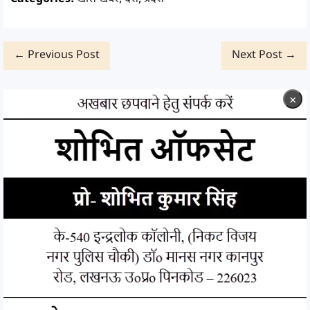
← Previous Post
Next Post →
×