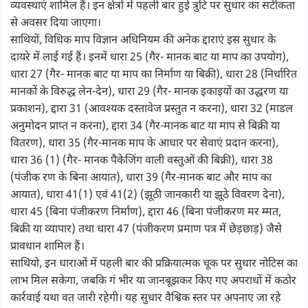
व्यवस्थाएं शामिल हैं। इन क्षेत्रों में पहली बार हुई त्रुटि पर सुधार का सटीकता
से अवसर दिया जाएगा।
साथियों, विधिक माप विज्ञान अधिनियम की अनेक द्दाराएं इस सुधार के
दायरे में लाई गई हैं। इनमें धारा 25 (गैर- मानक बाट या माप का उपयोग),
धारा 27 (गैर- मानक बाट या माप का निर्माण या बिक्री), धारा 28 (निर्धारित
मानकों के विरुद्ध लेन-देन), धारा 29 (गैर- मानक इकाइयों का उद्धरण या
प्रकाशन), द्दारा 31 (आवश्यक दस्तावेज प्रस्तुत न करना), धारा 32 (माडल
अनुमोदन प्राप्त न करना), द्दारा 34 (गैर-मानक बाट या माप से बिक्री या
वितरण), धारा 35 (गैर-मानक माप के आधार पर सेवाएं प्रदान करना),
धारा 36 (1) (गैर- मानक पैकेजिंग वाली वस्तुओं की बिक्री), धारा 38
(पंजीक रण के बिना आयात), धारा 39 (गैर-मानक बाट और माप का
आयात), धारा 41(1) एवं 41(2) (झूठी जानकारी या झूठे विवरण देना),
धारा 45 (बिना पंजीकरण निर्माण), द्दारा 46 (बिना पंजीकरण मर म्मत,
बिक्री या व्यापार) तथा धारा 47 (पंजीकरण प्रमाण पत्र में छेड़छाड़) जैसे
प्रावधान शामिल हैं।
साथियो, इन धाराओं में पहली बार की प्रक्रियात्मक चूक पर सुधार नोटिस का
लाभ मिल सकेगा, जबकि गं भीर या जानबूझकर किए गए अपराधों में कठोर
कार्रवाई यथा वत जारी रहेगी। यह सुधार वैश्विक स्तर पर अपनाए जा रहे