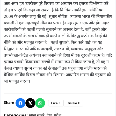
अतः अगर हम उपरोक्त पूरे विवरण का अध्ययन कर इसका विश्लेषण करें
तो हम पाएंगे कि कहा जा सकता है कि वि धिक मापविज्ञान अधिनियम,
2009 के अंतर्गत लागू की गई ‘सुधार नोटिस’ व्यवस्था भारत की नियामकीय
प्रणाली में एक महत्वपूर्ण मील का पत्थर है। यह सुधार एक ओर ईमानदार
कारोबारियों को पहली गलती सुधारने का अवसर देता है, वहीं दूसरी ओर
उपभोक्ताओं के साथ धोखाधड़ी करने वालों के विरुद्ध कठोर कार्रवाई की
नीति को और मजबूत करता है। ‘पहले सुधारो, फिर कार्र वाई’ का यह
सिद्धांत भारत को अधिक पारदर्शी, उत्तर दायी, व्यवसाय-अनुकूल और
उपभोक्ता-केंद्रित अर्थव्यव स्था बनाने की दिशा में एक दूरदर्शी कदम है। यदि
इसका प्रभावी क्रियान्वयन राज्यों में समान रूप से किया जाता है, तो यह न
केवल व्यापार सुगम ता को नई ऊंचाइयों तक पहुंचा एगा बल्कि भारत की
वैश्विक आर्थिक विश्वस नीयता और विश्वास- आधारित शासन की पहचान को
भी मजबूत करेगा।
Share
Like
1
Dislike
0
Categories:
खास खबरें
,
देश
,
प्रदेश