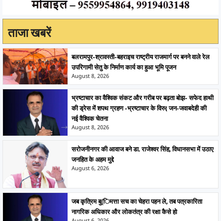
ताजा खबरें
बलरामपुर-श्रावस्ती-बहराइच राष्ट्रीय राजमार्ग पर बनने वाले रेल
उपरिगामी सेतु के निर्माण कार्य का हुआ भूमि पूजन
August 8, 2026
भ्रष्टाचार का वैश्विक संकट और गरीब पर बढ़ता बोझ- सफेद हाथी
की ड्रेस में शपथ ग्रहण -भ्रष्टाचार के विरु( जन-जवाबदेही की
नई वैश्विक चेतना
August 8, 2026
सरोजनीनगर की आवाज बने डा. राजेश्वर सिंह, विधानसभा में उठाए
जनहित के अहम मुद्दे
August 6, 2026
जब कृत्रिम बु(िमत्ता सच का चेहरा पहन ले, तब पत्रकारिता
नागरिक अधिकार और लोकतंत्र की रक्षा कैसे हो