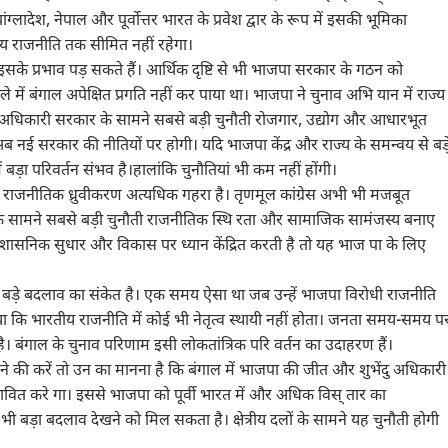
ग्लादेश, नेपाल और पूर्वोत्तर भारत के प्रवेश द्वार के रूप में इसकी भूमिका
थानीय राजनीति तक सीमित नहीं रहेगा।
भी इसके प्रभाव पड़ सकते हैं। आर्थिक दृष्टि से भी भाजपा सरकार के गठन को
े में बंगाल अपेक्षित प्रगति नहीं कर पाया था। भाजपा ने चुनाव अभि यान में राज्य
ंदु अधिकारी सरकार के सामने सबसे बड़ी चुनौती रोजगार, उद्योग और आधारभूत
र अब नई सरकार की नीतियों पर होगी। यदि भाजपा केंद्र और राज्य के समन्वय से बड़
ं बड़ा परिवर्तन संभव है।हालांकि चुनौतियां भी कम नहीं होंगी।
में राजनीतिक ध्रुवीकरण अत्यधिक गहरा है। तृणमूल कांग्रेस अभी भी मजबूत
 सामने सबसे बड़ी चुनौती राजनीतिक स्थि रता और सामाजिक सामंजस्य बनाए
्रशासनिक सुधार और विकास पर ध्यान केंद्रित करती है तो यह भाज पा के लिए
बड़े बदलाव का संकेत है। एक समय ऐसा था जब उन्हें भाजपा विरोधी राजनीति
ा कि भारतीय राजनीति में कोई भी नेतृत्व स्थायी नहीं होता। जनता समय-समय प
ी है। बंगाल के चुनाव परिणाम इसी लोकतांत्रिक परि वर्तन का उदाहरण हैं।
े की करें तो उन का मानना है कि बंगाल में भाजपा की जीत और शुभेंदु अधिकारी
 प्रभावित करे गा। इससे भाजपा को पूर्वी भारत में और अधिक विस् तार का
ं भी बड़ा बदलाव देखने को मिल सकता है। क्षेत्रीय दलों के सामने यह चुनौती होगी