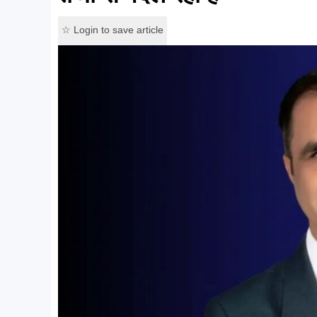
☆ Login to save article