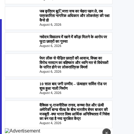
जब कृत्रिम बु(िमत्ता सच का चेहरा पहन ले, तब
पत्रकारिता नागरिक अधिकार और लोकतंत्र की रक्षा
कैसे हो
August 6, 2026
नवोदय विद्यालय में खाने में कीड़ा मिलने के आरोप पर
फूटा छात्रों का गुस्सा
August 6, 2026
पेपर लीक से पीड़ित छात्रों की आवाज, विपक्ष का
विरोध मतदान का बहिष्कार और ध्वनि मत से विधेयकों
के पारित होने पर लोकतांत्रिक विमर्श
August 6, 2026
10 साल बाद जगी उम्मीद – ऊंचाहार सर्विस रोड पर
शुरू हुआ नाली निर्माण
August 4, 2026
वैश्विक भू-राजनीतिक तनाव, कच्चा तेल और ऊंची
अमेरिकी बान्ड यील्ड के बीच भारतीय शेयर बाजार की
मजबूती -क्या भारत विश्व आर्थिक अनिश्चितता में निवेश
का बन रहा है नया सुरक्षित केंद्र
August 4, 2026
×