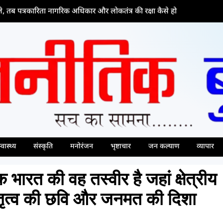
ा नागरिक अधिकार और लोकतंत्र की रक्षा कैसे हो
नवोदय विद
्वास्थ्य
संस्कृति
मनोरंजन
भृष्टाचार
जन कल्याण
व्यापार
भारत की वह तस्वीर है जहां क्षेत्रीय
नेतृत्व की छवि और जनमत की दिशा