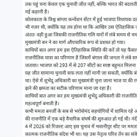
तक पहुं चना केवल एक चुनावी जीत नहीं, बल्कि भारत की बदलती राजनी
नई कहानी है।
कोलकाता के विश्व बांग्ला कन्वेंशन सेंटर में हुई भाजपा विधायक 
भी नजर थी, क्योंकि यह तय होना था कि आखिर उस ऐतिहासिक जना
अंततः वही हुआ जिसकी राजनीतिक गलि यारों में लंबे समय से चर्
मुख्यमंत्री बन ने का मार्ग औपचारिक रूप से प्रशस्त हो गया।
साथियों बात अगर हम इस ऐतिहासिक स्थिति की करें तो यह फैसला 
राजनीतिक यात्रा का परिणाम है जिसमें बंगाल की जनता ने लंबे स
जताया। भाजपा को 293 में से 207 सीटों का स्पष्ट बहुमत मिलना 
यह जीत सामान्य चुनावी सफ लता नहीं मानी जा सकती, क्योंकि बं
था। ऐसे में शुभेंदु अधिकारी का मुख्यमंत्री चुना जाना भाज पा क
झने की क्षमता का सटीक परिणाम माना जा रहा है।
साथियों बात अगर कर हम मुख्यमंत्री शुभेंदु अधिकारी की राजन
महत्वपूर्ण बनाती है।
कभी ममता बनर्जी के सब से भरोसेमंद सहयोगियों में शामिल रहे
की राजनीति में एक बड़े वैचारिक संघर्ष की शुरुआत हो गई थी। नं
4 में 2026 को रिजल्ट आए इस चुनाव में भवानीपुर सीट पर ममता 
कात्मक राजनीतिक संदेश भी था। यह उस नेतृत्व परिव र्तन का संक