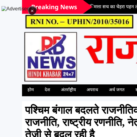
Breaking News
जब कृत्रिम बु(िमत्ता सच का चेहरा पहन ले, तब पत्रकारित
×
होम
देश
अंतर्राष्ट्रीय
अपराध
अर्थ जगत
स
पश्चिम बंगाल बदलते राजनीतिक 
राजनीति, राष्ट्रीय रणनीति, 
तेजी से बदल रही है