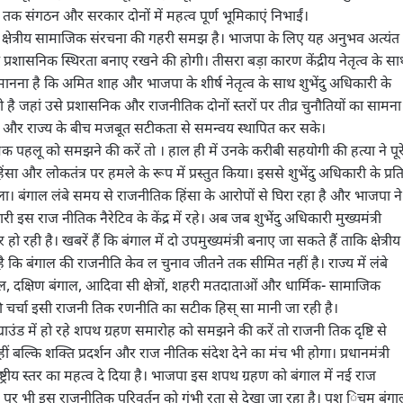
मय तक संगठन और सरकार दोनों में महत्व पूर्ण भूमिकाएं निभाईं।
र क्षेत्रीय सामाजिक संरचना की गहरी समझ है। भाजपा के लिए यह अनुभव अत्यंत
 प्रशासनिक स्थिरता बनाए रखने की होगी। तीसरा बड़ा कारण केंद्रीय नेतृत्व के स
नना है कि अमित शाह और भाजपा के शीर्ष नेतृत्व के साथ शुभेंदु अधिकारी के
ही है जहां उसे प्रशासनिक और राजनीतिक दोनों स्तरों पर तीव्र चुनौतियों का सामना
केंद्र और राज्य के बीच मजबूत सटीकता से समन्वय स्थापित कर सके।
हलू को समझने की करें तो । हाल ही में उनके करीबी सहयोगी की हत्या ने पूर
ा और लोकतंत्र पर हमले के रूप में प्रस्तुत किया। इससे शुभेंदु अधिकारी के प्रत
ला। बंगाल लंबे समय से राजनीतिक हिंसा के आरोपों से घिरा रहा है और भाजपा ने
इस राज नीतिक नैरेटिव के केंद्र में रहे। अब जब शुभेंदु अधिकारी मुख्यमंत्री
रही है। खबरें हैं कि बंगाल में दो उपमुख्यमंत्री बनाए जा सकते हैं ताकि क्षेत्रीय
 बंगाल की राजनीति केव ल चुनाव जीतने तक सीमित नहीं है। राज्य में लंबे
 दक्षिण बंगाल, आदिवा सी क्षेत्रों, शहरी मतदाताओं और धार्मिक- सामाजिक
 की चर्चा इसी राजनी तिक रणनीति का सटीक हिस् सा मानी जा रही है।
उंड में हो रहे शपथ ग्रहण समारोह को समझने की करें तो राजनी तिक दृष्टि से
ीं बल्कि शक्ति प्रदर्शन और राज नीतिक संदेश देने का मंच भी होगा। प्रधानमंत्री
ष्ट्रीय स्तर का महत्व दे दिया है। भाजपा इस शपथ ग्रहण को बंगाल में नई राज
 स्तर पर भी इस राजनीतिक परिवर्तन को गंभी रता से देखा जा रहा है। पश् िचम बंग