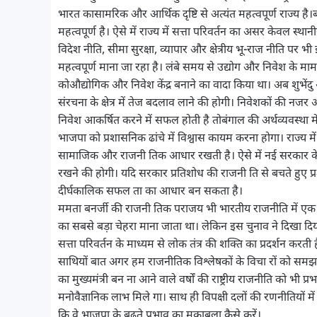
भारत कासामरिक और आर्थिक दृष्टि से अत्यंत महत्वपूर्ण राज्य है।बां
महत्वपूर्ण है। ऐसे में राज्य में सत्ता परिवर्तन का असर केवल स्
विदेश नीति, सीमा सुरक्षा, व्यापार और क्षेत्रीय भू-राज नीति पर 
महत्वपूर्ण माना जा रहा है। लंबे समय से उद्योग और निवेश के मामल
कोऔद्योगिक और निवेश केंद्र बनाने का वादा किया था। अब शुभे
संरचना के क्षेत्र में तेज बदलाव लाने की होगी। निवेशकों की नज
निवेश आकर्षित करने में सफल होती है तोबंगाल की अर्थव्यवस्था मे
भाजपा को प्रशासनिक ढांचे में विश्वास कायम करना होगा। राज्य 
सामाजिक और राजनी तिक आधार रखती है। ऐसे में नई सरकार के
रखने की होगी। यदि सरकार प्रतिशोध की राजनी ति से बचते हुए प
दीर्घकालिक सफल ता का आधार बन सकता है।
ममता बनर्जी की राजनी तिक पराजय भी भारतीय राजनीति में एक 
का सबसे बड़ा चेहरा माना जाता था। लेकिन इस चुनाव ने दिखा दिय
सत्ता परिवर्तन के माध्यम से लोक तंत्र की शक्ति का प्रदर्शन करत
साथियों बात अगर हम राजनीतिक विश्लेषकों के विचा रों को समझन
का मुख्यमंत्री बन ना आने वाले वर्षों की राष्ट्रीय राजनीति को भी
मनोवैज्ञानिक लाभ मिले गा। साथ ही विपक्षी दलों की रणनीतियों मे
कि वे भाजपा के बढ़ते प्रभाव का मुकाबला कैसे करें।