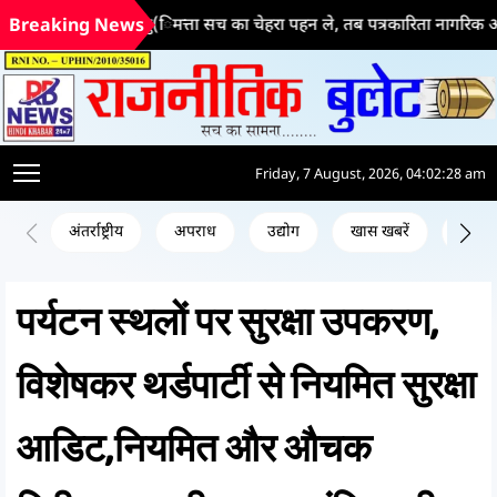
जब कृत्रिम बु(िमत्ता सच का चेहरा पहन ले, तब पत्रकारिता नागरिक अधिकार और 
Breaking News
Friday, 7 August, 2026, 04:02:28 am
अंतर्राष्ट्रीय
अपराध
उद्योग
खास खबरें
जन क
पर्यटन स्थलों पर सुरक्षा उपकरण,
विशेषकर थर्डपार्टी से नियमित सुरक्षा
आडिट,नियमित और औचक