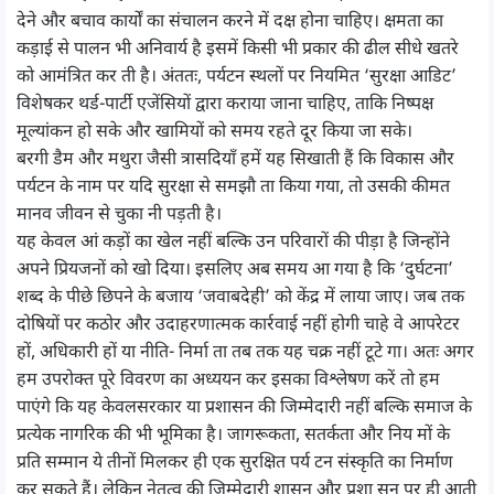
देने और बचाव कार्यों का संचालन करने में दक्ष होना चाहिए। क्षमता का
कड़ाई से पालन भी अनिवार्य है इसमें किसी भी प्रकार की ढील सीधे खतरे
को आमंत्रित कर ती है। अंततः, पर्यटन स्थलों पर नियमित ‘सुरक्षा आडिट’
विशेषकर थर्ड-पार्टी एजेंसियों द्वारा कराया जाना चाहिए, ताकि निष्पक्ष
मूल्यांकन हो सके और खामियों को समय रहते दूर किया जा सके।
बरगी डैम और मथुरा जैसी त्रासदियाँ हमें यह सिखाती हैं कि विकास और
पर्यटन के नाम पर यदि सुरक्षा से समझौ ता किया गया, तो उसकी कीमत
मानव जीवन से चुका नी पड़ती है।
यह केवल आं कड़ों का खेल नहीं बल्कि उन परिवारों की पीड़ा है जिन्होंने
अपने प्रियजनों को खो दिया। इसलिए अब समय आ गया है कि ‘दुर्घटना’
शब्द के पीछे छिपने के बजाय ‘जवाबदेही’ को केंद्र में लाया जाए। जब तक
दोषियों पर कठोर और उदाहरणात्मक कार्रवाई नहीं होगी चाहे वे आपरेटर
हों, अधिकारी हों या नीति- निर्मा ता तब तक यह चक्र नहीं टूटे गा। अतः अगर
हम उपरोक्त पूरे विवरण का अध्ययन कर इसका विश्लेषण करें तो हम
पाएंगे कि यह केवलसरकार या प्रशासन की जिम्मेदारी नहीं बल्कि समाज के
प्रत्येक नागरिक की भी भूमिका है। जागरूकता, सतर्कता और निय मों के
प्रति सम्मान ये तीनों मिलकर ही एक सुरक्षित पर्य टन संस्कृति का निर्माण
कर सकते हैं। लेकिन नेतृत्व की जिम्मेदारी शासन और प्रशा सन पर ही आती