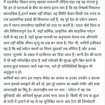
मैं एडवोकेट किशन सनमु खदास भावनानीं गोंदिया महा राष्ट्र यह मानता हूं
कि इन दो घटनाओं के बीच का समय इतना कम है कि यह निष्कर्ष निकलना
स्वाभाविक है,हमने सबक नहीं सीखा। यह स्थिति केवल किसी एक राज्य या
एक प्रशासनिक इकाई की विफलता नहीं है, यह पूरे देश के पर्यटन प्रबंधन
तंत्र में व्याप्त प्रणालीगत खामियों को उजा गर करती है। भारत जैसे विशा ल
और विविधतापूर्ण देश में, जहाँ धार्मिक, प्राकृतिक और साहसिक पर्यटन
तेजी से बढ़ रहा है, वहाँ सुरक्षा मानकों का अनुपालन केवल एक औपचारि
कता नहीं बल्कि जीवन-मृत्यु का प्रश्न बन जाता है। फिर भी, जमीनी हकीकत
यह है कि कई पर्यटन स्थलों पर नियम पुस्तकों तक सीमित हैं और उनका
पालन ‘मुनाफे’ के दबाव में दरकिनार कर दिया जाता है। बरगी डैम की घटना
में भी यही परिलक्षित होता है जहाँ पर्यटकों की सुरक्षा सुनि श्चित करने के
बजाय क्रूज संचालन जारी रखा गया, भले ही परिस्थितियाँ बिल्कुल भी
अनुकूल न हों।
साथियों बात अगर हम लाइफ जैकेट का अभाव या उनका उपयोग न कराया
जाना इसको समझने की करें तो, इस पूरे प्रकरण का सबसे गंभीर और स्पष्ट
लापरवाही का बिंदु है। अंतरराष्ट्रीय स्तर पर जल – पर्यटन में यह एक
बुनियादी और अनिवार्य सुरक्षा उपाय माना जाता है। किसी भी नाव या क्रूज
के पानी में उतरने से पह ले यह सुनिश्चित करना आप रेटर की जिम्मेदारी