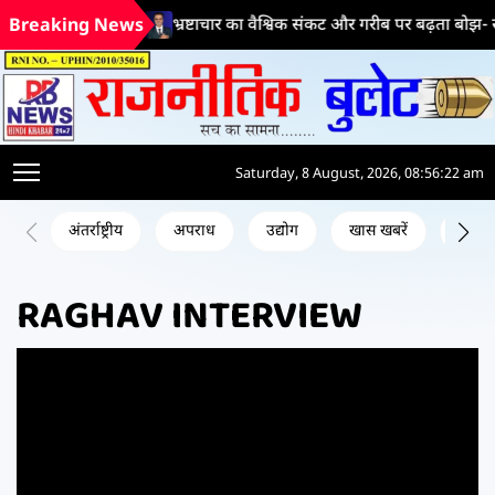
न
भ्रष्टाचार का वैश्विक संकट और गरीब पर बढ़ता बोझ- सफेद 
Breaking News
Saturday, 8 August, 2026, 08:56:23 am
अंतर्राष्ट्रीय
अपराध
उद्योग
खास खबरें
जन क
RAGHAV INTERVIEW